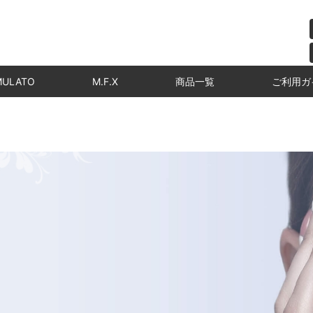
MULATO
M.F.X
商品一覧
ご利用ガ