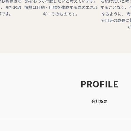
対お客様は勿
熱をもって行動したいと考えています。
ち続けたいと考
も、またお取
情熱は目的・目標を達成する為のエネル
することなく、
様です。
ギーそのものです。
なるように、 
分自身の成長に
PROFILE
会社概要