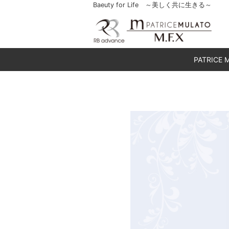
Baeuty for Life ～美しく共に生きる～
PATRICE 