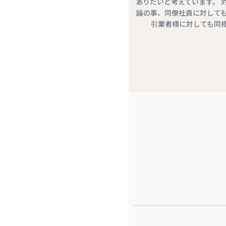
ありたいと考えています。 
論の事、同僚社員に対して
引業者様に対しても同