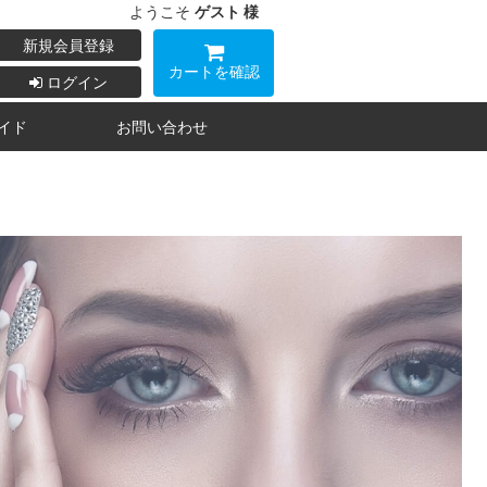
ようこそ
ゲスト 様
新規会員登録
カートを確認
ログイン
イド
お問い合わせ