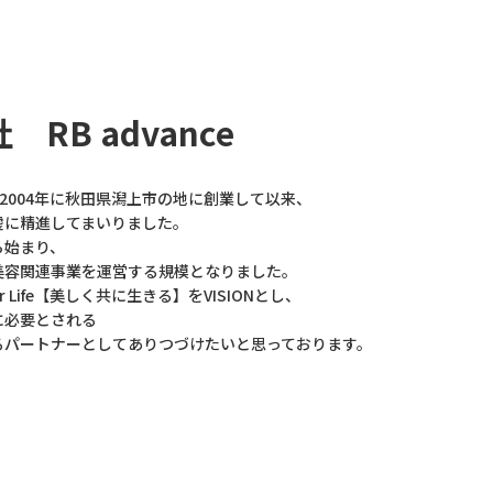
RB advance
eは、2004年に秋田県潟上市の地に創業して以来、
虚に精進してまいりました。
ら始まり、
美容関連事業を運営する規模となりました。
for Life【美しく共に生きる】をVISIONとし、
に必要とされる
るパートナーとしてありつづけたいと思っております。